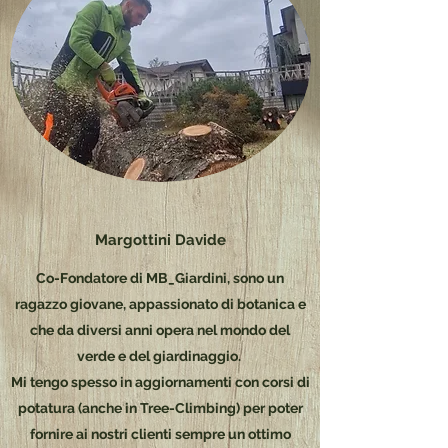
Margottini Davide
Co-Fondatore di MB_Giardini, sono un
ragazzo giovane, appassionato di botanica e
che da diversi anni opera nel mondo del
verde e del giardinaggio.
Mi tengo spesso in aggiornamenti con corsi di
potatura (anche in Tree-Climbing) per poter
fornire ai nostri clienti sempre un ottimo