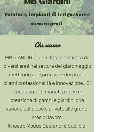
MB Giardini
Potature, impianti di irrigazione e
stesura prati
Chi siamo
MB GIARDINI è una ditta che lavora da
diversi anni nel settore del giardinaggio
mettendo a disposizione dei propri
clienti professionalità e innovazione. Ci
occupiamo di manutenzione e
creazione di parchi e giardini che
variano dal piccolo privato alle grandi
aree di lavoro.
Il nostro Modus Operandi è quello di